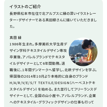
イラストのご紹介
長野県松本市在住で北アルプスに縁の深いイラストレー
ター・デザイナーである真田緑さんに描いていただきまし
た。
真田 緑
1986年生まれ。多摩美術大学生産デ
ザイン学科テキスタイルデザイン専攻
卒業後、アパレルブランドでテキスタ
イルデザイナーとして6年間勤務。退
職後に、1年間デンマークへ留学し、北欧デザインを学ぶ。
帰国後の2014年10月より本格的に自身のブランド
H/A/R/V/E/S/T TEXTILE/DESIGN（ハーベストテキ
スタイルデザイン）を始める。また並行してフリーランスデ
ザイナーとして、全国の山小屋や、アパレルブランド、企業
へのテキスタイル・グラフィックデザインの仕事も行って