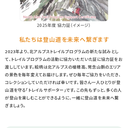
）
2025年度 協力証（イメージ）
私たちは登山道を未来へ繋ぎます
2023年より、北アルプストレイルプログラムの新たな試みとし
て、
トレイルプログラムの活動に協力いただいた証に協力証をお
渡ししています。
絵柄は北アルプスの槍穂高、常念山脈のエリア
の景色を毎年変えてお届けします。
ぜひ毎年ご協力をいただき、
コレクションしていただければ幸いです。
皆さん一人ひとりが登
山道を守る「トレイルサポーター」です。
この先もずっと、多くの人
が登山を楽しむことができるように、一緒に登山道を未来へ繋
ぎましょう。