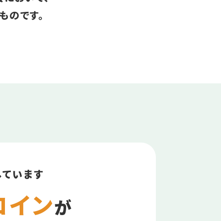
ものです。
しています
コイン
が