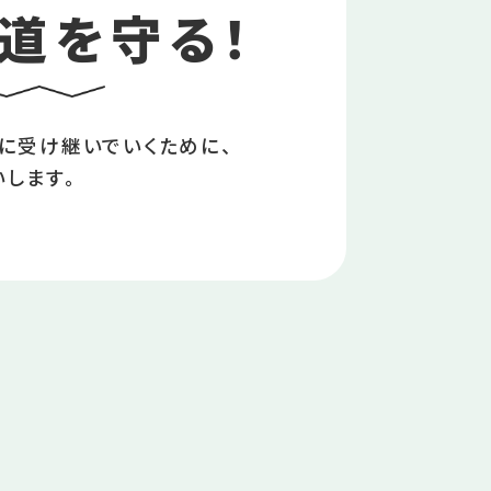
道を守る！
に受け継いでいくために、
します。