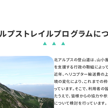
ルプストレイルプログラムに
北アルプスの登山道は、山小
を支援する行政の取組によって
近年、ヘリコプター輸送費の
境の変化により、これまでの
っています。そこで、利用者の
たうえで、皆様からの協力や
について検討を行っています。