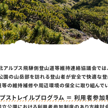
北アルプス飛騨側登山道等維持連絡協議会では
公園の山岳部を訪れる登山者が安全で快適な登
道等の維持補修や周辺環境の保全に取り組んでい
ルプストレイルプログラム ＝ 利用者参加
国立公園における利用者参加制度のあり方検討会