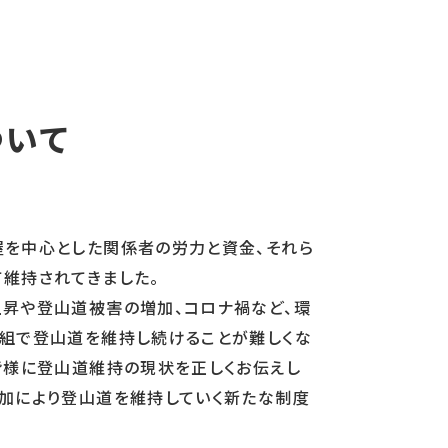
ついて
屋を中心とした関係者の労力と資金、それら
維持されてきました。
上昇や登山道被害の増加、コロナ禍など、環
枠組で登山道を維持し続けることが難しくな
皆様に登山道維持の現状を正しくお伝えし
参加により登山道を維持していく新たな制度