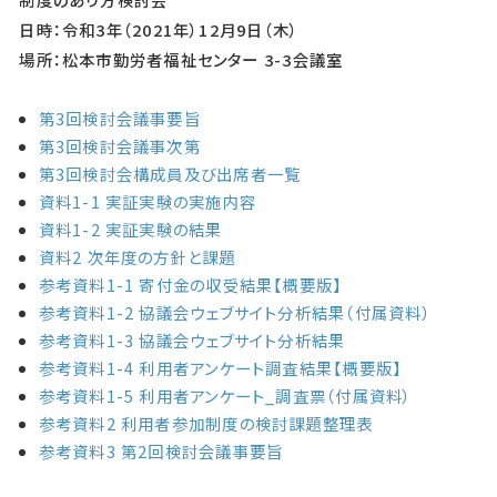
日時：令和3年（2021年）12月9日（木）
場所：松本市勤労者福祉センター 3-3会議室
第3回検討会議事要旨
第3回検討会議事次第
第3回検討会構成員及び出席者一覧
資料1-1 実証実験の実施内容
資料1-2 実証実験の結果
資料2 次年度の方針と課題
参考資料1-1 寄付金の収受結果【概要版】
参考資料1-2 協議会ウェブサイト分析結果（付属資料）
参考資料1-3 協議会ウェブサイト分析結果
参考資料1-4 利用者アンケート調査結果【概要版】
参考資料1-5 利用者アンケート_調査票（付属資料）
参考資料2 利用者参加制度の検討課題整理表
参考資料3 第2回検討会議事要旨