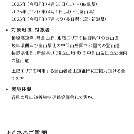
2025年（令和7年）4月26日（土）〜（岐阜県）
2025年（令和7年）4月1日（月）〜（富山県）
2025年（令和7年）7月より（長野県北部・新潟県）
対象地域、対象者
槍穂高連峰、常念山脈、乗鞍エリアの長野県側の登山道
岐阜県側及び富山県側の中部山岳国立公園内の登山道
長野県北部、新潟県側（後立山地域）の中部山岳国立公園内
の登山道
上記エリアを利用する登山者登山道維持にご協力頂ける全
ての方
実施体制
各県の登山道等維持連絡協議会にて実施。
よくあるご質問