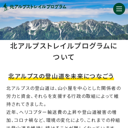
北アルプストレイルプログラムに
ついて
北アルプスの登山道を未来につなごう
北アルプスの登山道は、山小屋を中心とした関係者の
労力と資金、
それらを支援する行政の取組によって維
持されてきました。
近年、ヘリコプター輸送費の上昇や登山道被害の増
加、コロナ禍など、環境の変化により、
これまでの枠組