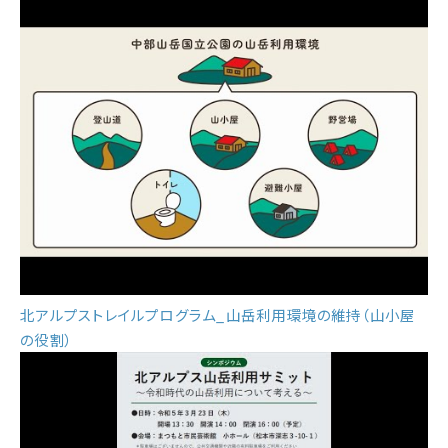
北アルプストレイルプログラム_山岳利用環境の維持（山小屋
の役割）