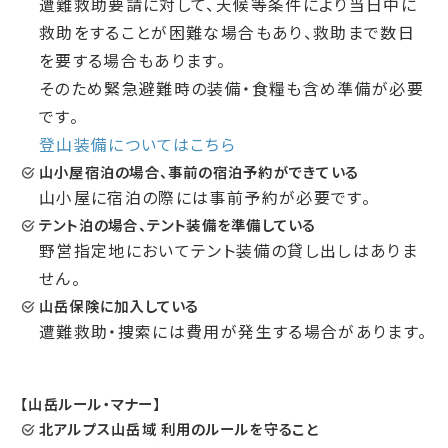
遭難救助要請に対して、天候等条件により当日中に
救助をすることが困難な場合もあり、救助まで数日
を要する場合もあります。
そのため緊急避難時の装備・食糧も含め準備が必要
です。
登山装備についてはこちら
山
小屋宿泊の場合、事前の宿泊予約ができている
山小屋に宿泊の際には事前予約が必要です。
テ
ント泊の場合、テント装備を準備している
野営指定地においてテント装備の貸し出しはありま
せん。
山
岳保険に加入している
遭難救助・捜索には費用が発生する場合があります。
【山岳ルール・マナー】
北
アルプス山岳域 利用のルールを守ること