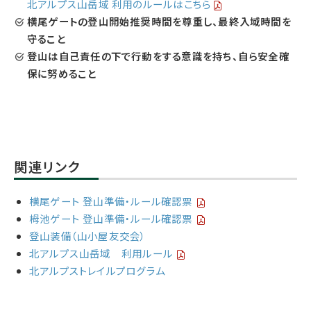
北アルプス山岳域 利用のルールはこちら
横
尾ゲートの登山開始推奨時間を尊重し、最終入域時間を
守ること
登
山は自己責任の下で行動をする意識を持ち、自ら安全確
保に努めること
関連リンク
横尾ゲート 登山準備・ルール確認票
栂池ゲート 登山準備・ルール確認票
登山装備（山小屋友交会）
北アルプス山岳域 利用ルール
北アルプストレイルプログラム