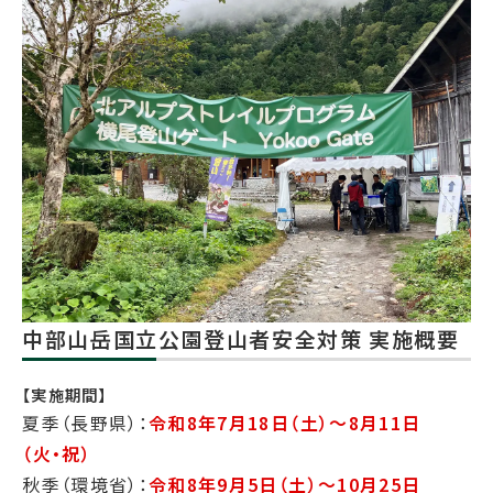
中部山岳国立公園登山者安全対策 実施概要
【実施期間】
夏季（長野県）：
令和8年7月18日（土）〜8月11日
（火・祝）
秋季（環境省）：
令和8年9月5日（土）〜10月25日