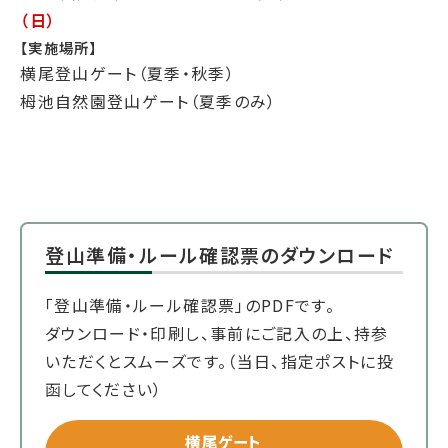
（日）
【実施場所】
横尾登山ゲート（夏季・秋季）
栂池自然園登山ゲート（夏季のみ）
登山準備・ルール確認票のダウンロード
「登山準備・ルール確認票」のPDFです。
ダウンロード・印刷し、事前にご記入の上、持参
いただくとスムーズです。（当日、指定ポストに投
函してください）
横尾ゲート