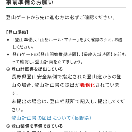
事前準備のお願い
登山ゲートから先に進む方は必ずご確認ください。
【登山準備】
「登山準備」、「山岳ルール・マナー」をよく確認のうえ、お越
しください。
登山ゲートの【登山開始推奨時間】、【最終入域時間】を前も
って確認し、登山計画を立てましょう。
登
山計画書を提出している
長野県登山安全条例で指定された登山道からの登
山の場合、登山計画書の提出が
義務化
されていま
す。
未提出の場合は、登山相談所で記入し、提出してくだ
さい。
登山計画書の届出について（長野県）
登
山装備を準備できている