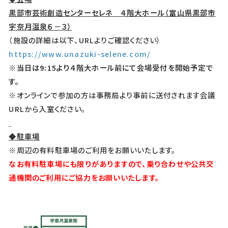
黒部市芸術創造センターセレネ ４階大ホール（富山県黒部市
宇奈月温泉６－３）
（施設の詳細は以下、URLよりご確認ください）
https://www.unazuki-selene.com/
※当日は9:15
より４階大ホール前にて会場受付を開始予定で
す。
※オンラインで参加の方は事務局より事前に送付されます会議
URLから入室ください。
◆駐車場
※周辺の有料駐車場のご利用をお願いいたします。
なお有料駐車場にも限りがありますので、乗り合わせや公共交
通機関のご利用にご協力をお願いいたします。