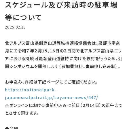
スケジュール及び来訪時の駐車場
等について
2025.02.13
北アルプス富山県側登山道等維持連絡協議会は、黒部市宇奈
月にて
令和７年２月
15
、16
日の２日間
で北アルプス富山県エリ
アにおける持続可能な登山道維持に向けた検討を行うため、公
開シンポジウムを開催します（
参加費無料、事前申し込み制
）。
お申込み、詳細は下記ページにてご確認ください。
https://nationalpark-
japanesealpstrail.jp/toyama-news/447/
※オンラインにおける事前申込みは前日（2月14日）の正午まで
とさせて頂きます。
◆会場