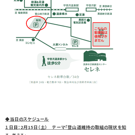
◆当日のスケジュール
１日目：2
月15
日（土） テーマ「登山道維持の取組の現状を知