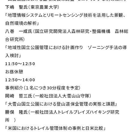
下嶋 聖氏
（東京農業大学）
「地理情報システムとリモートセンシング技術を活用した景観、
自然環境の解析」
八巻 一成氏
（国立研究開発法人森林研究・整備機構 森林総
合研究所）
「地域性国立公園管理における計画作り ゾーニング手法の導
入検討」
11:50
～12:50
お昼休憩
12:50
～14:00
事例紹介（１名につき30分程度を予定）
岡崎 哲三氏
（一般社団法人大雪山山守隊）
「大雪山国立公園における登山道保全管理の実態と課題」
勝俣 隆氏
（一般社団法人トレイルブレイズハイキング研究
所 ）
「米国におけるトレイル管理体制の事例と日米比較」