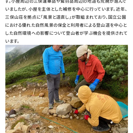
す。小屋周辺の三俣蓮華岳や鷲羽岳周辺の地道も荒廃が進んで
いましたが、小屋を主体とした補修を中心に行っています。近年、
三俣山荘を拠点に「風景と道直し」が取組まれており、国立公園
における優れた自然風景の保全と利用者による登山道を中心と
した自然環境への影響について登山者が学ぶ機会を提供されて
います。