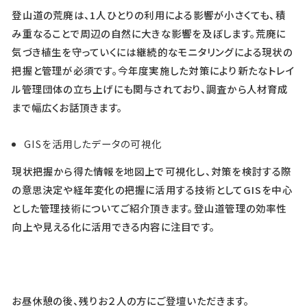
登山道の荒廃は、1人ひとりの利用による影響が小さくても、積
み重なることで周辺の自然に大きな影響を及ぼします。荒廃に
気づき植生を守っていくには継続的なモニタリングによる現状の
把握と管理が必須です。今年度実施した対策により新たなトレイ
ル管理団体の立ち上げにも関与されており、調査から人材育成
まで幅広くお話頂きます。
GISを活用したデータの可視化
現状把握から得た情報を地図上で可視化し、対策を検討する際
の意思決定や経年変化の把握に活用する技術としてGISを中心
とした管理技術についてご紹介頂きます。登山道管理の効率性
向上や見える化に活用できる内容に注目です。
お昼休憩の後、残りお２人の方にご登壇いただきます。