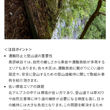
＜注目ポイント＞
遭難防止と登山道の重要性
黒部峡谷では、自然の厳しさから事故や遭難救助が多発する
エリアもあります。佐々木氏は、遭難救助に繋がりにくい道の
設定や、安全に登山するための登山道維持に関して取組み事
例を紹介頂きます。
低い標高エリアの課題
北アルプスの中では標高が低い方であり、登山道では草刈り
や自然災害等に伴う道の補修が必要になる頻度も高く、日々
の維持には大きな負担となります。この問題を解決するため