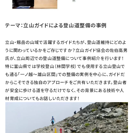
テーマ：立山ガイドによる登山道整備の事例
立山・剱岳の山域で活躍するガイドたちが、登山道維持にどのよ
うに関わっているかをご存じですか？立山ガイド協会の佐伯高男
氏が、立山周辺での登山道整備について事例紹介を行います！
特に富山県では学校登山（林間学校）でも使用する立山登山で
も通る「一ノ越～雄山区間」での整備の実例を中心に、ガイドだ
からこそできる独自のアプローチをご共有いただきます。登山者
が安全に歩ける道を守るだけでなく、その背景にある技術や人
材育成についてもお話しいただきます！