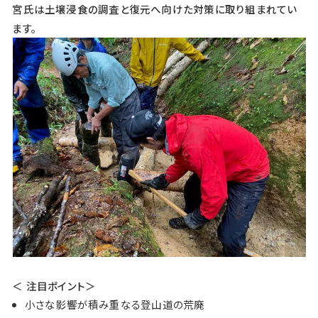
宮氏は土壌浸食の調査と復元へ向けた対策に取り組まれてい
ます。
＜ 注目ポイント＞
小さな影響が積み重なる登山道の荒廃