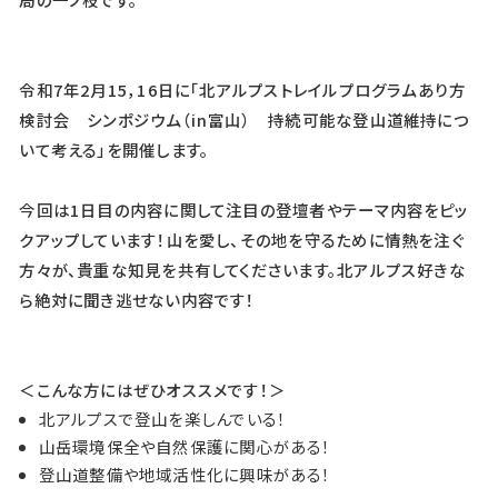
令和7年2月15，16日に「北アルプストレイルプログラムあり方
検討会 シンポジウム（in富山） 持続可能な登山道維持につ
いて考える」を開催します。
今回は1日目の内容に関して注目の登壇者やテーマ内容をピッ
クアップしています！山を愛し、その地を守るために情熱を注ぐ
方々が、貴重な知見を共有してくださいます。北アルプス好きな
ら絶対に聞き逃せない内容です！
＜こんな方にはぜひオススメです！＞
北アルプスで登山を楽しんでいる！
山岳環境保全や自然保護に関心がある！
登山道整備や地域活性化に興味がある！