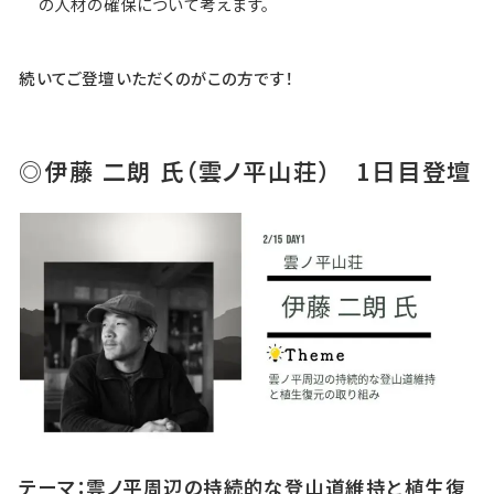
の人材の確保について考えます。
続いてご登壇いただくのがこの方です！
◎伊藤 二朗 氏（雲ノ平山荘） 1日目登壇
テーマ：雲ノ平周辺の持続的な登山道維持と植生復