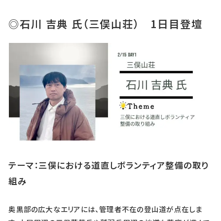
◎石川 吉典 氏（三俣山荘） 1日目登壇
テーマ：三俣における道直しボランティア整備の取り
組み
奥黒部の広大なエリアには、管理者不在の登山道が点在しま