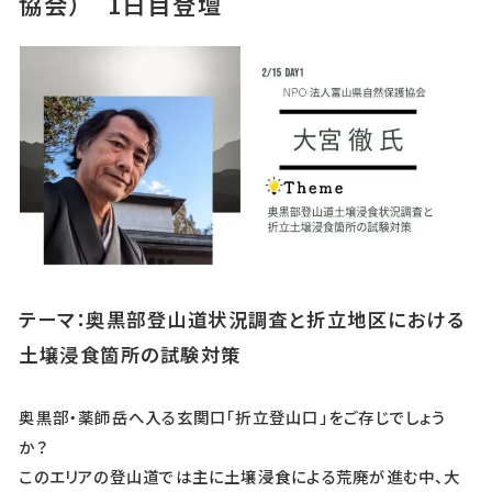
協会） 1日目登壇
テーマ：奥黒部登山道状況調査と折立地区における
土壌浸食箇所の試験対策
奥黒部・薬師岳へ入る玄関口「折立登山口」をご存じでしょう
か？
このエリアの登山道では主に土壌浸食による荒廃が進む中、大