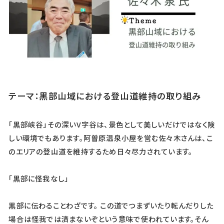
テーマ：黒部山域における登山道維持の取り組み
「黒部峡谷」その深いV字谷は、景色として美しいだけではなく険
しい環境でもあります。阿曽原温泉小屋を営む佐々木さんは、こ
のエリアの登山道を維持するため日々尽力されています。
「黒部に怪我なし」
黒部に伝わることわざです。 この道でつまずいたり転んだりした
場合は怪我では済まないぞという意味で使われています。そん